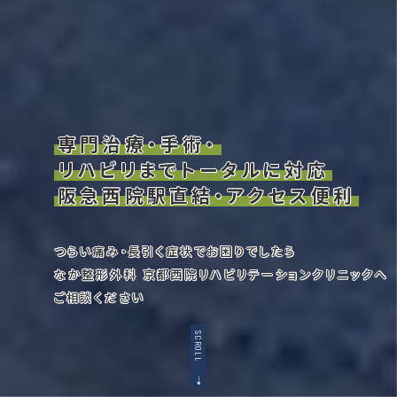
専門治療・手術・
リハビリまでトータルに対応
阪急西院駅直結・アクセス便利
つらい痛み・長引く症状でお困りでしたら
なか整形外科 京都西院リハビリテーションクリニックへ
ご相談ください
SCROLL