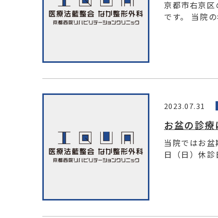
京都市右京区
です。 当院の
2023.07.31
お盆の診療
当院ではお盆
日（日）休診日