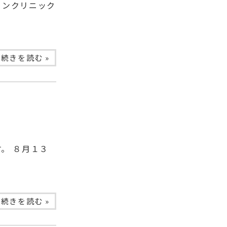
ョンクリニック
続きを読む »
。 ８月１３
続きを読む »