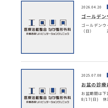
2026.04.20
ゴールデン
ゴールデンウ
（日） 通常
2025.07.08
お盆の診療
お盆期間は下
8/17(日) 