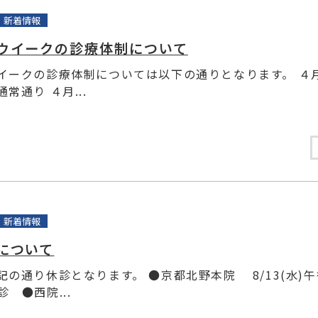
新着情報
ウイークの診療体制について
イークの診療体制については以下の通りとなります。 ４
通り ４月...
新着情報
について
記の通り休診となります。 ●京都北野本院 8/13(水)
休診 ●西院...