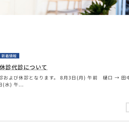
新着情報
の休診代診について
および休診となります。 8月3日(月) 午前 樋口 → 田
(水) 午...