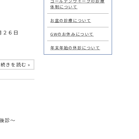
ゴールデンウイークの診療
体制について
お盆の診療について
月２６日
GWのお休みについて
年末年始の休診について
続きを読む »
午後診〜