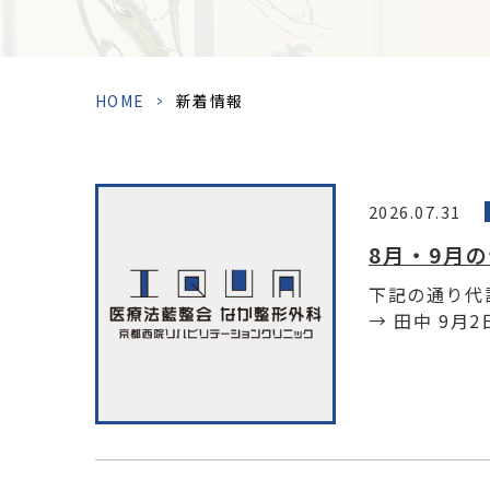
HOME
>
新着情報
2026.07.31
8月・9月
下記の通り代診
→ 田中 9月2日