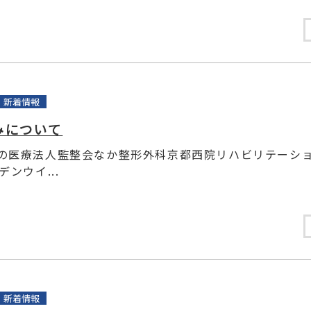
新着情報
みについて
の医療法人監整会なか整形外科京都西院リハビリテーシ
デンウイ...
新着情報