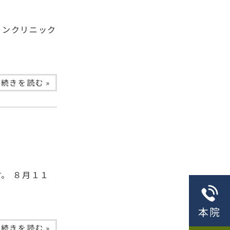
ョンクリニック
続きを読む »
。 ８月１１
本院
続きを読む »