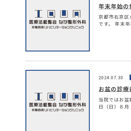
年末年始の
京都市右京区
です。 年末年
2024.07.30
お盆の診療
当院ではお盆
日（日）８月１