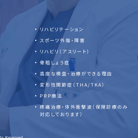
リハビリテーション
スポーツ外傷・障害
リハビリ（アスリート）
骨粗しょう症
高度な検査・
治療ができる理由
変形性関節症（THA/TKA）
PRP療法
疼痛治療・体外衝撃波（保険診療のみ
対応しております）
hts Reserved.