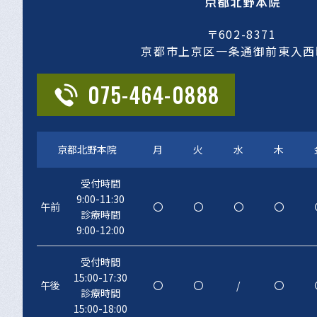
〒602-8371
京都市上京区一条通御前東入西
075-464-0888
京都北野本院
月
火
水
木
受付時間
9:00-11:30
午前
〇
〇
〇
〇
診療時間
9:00-12:00
受付時間
15:00-17:30
午後
〇
〇
/
〇
診療時間
15:00-18:00