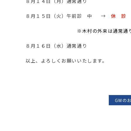
８月１４日（月）通常通り
８月１５日（火）午前診 中 →
休 
※木村の外来は通常通
８月１６日（水）通常通り
以上、よろしくお願いいたします。
GWの